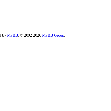
d by
MyBB
, © 2002-2026
MyBB Group
.