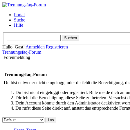
Portal
Suche
Hilfe
Hallo, Gast!
Anmelden
Registrieren
Trennungsfaq-Forum
Forenmeldung
Trennungsfaq-Forum
Du bist entweder nicht eingeloggt oder dir fehlt die Berechtigung, di
Du bist nicht eingeloggt oder registriert. Bitte melde dich an
Dir fehlt die Berechtigung, diese Seite zu betreten. Versuchst
Dein Account könnte durch den Administrator deaktiviert word
Du rufst diese Seite direkt auf, anstatt das entsprechende Fo