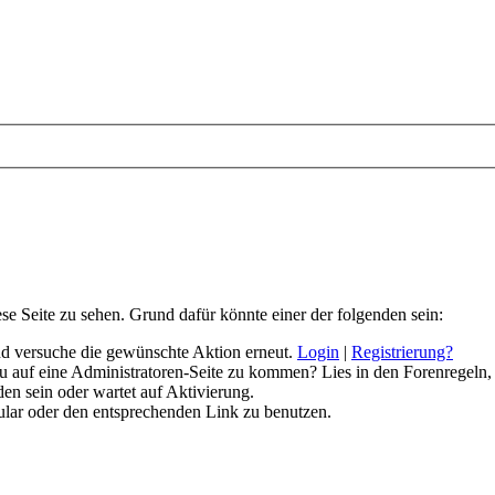
ese Seite zu sehen. Grund dafür könnte einer der folgenden sein:
 und versuche die gewünschte Aktion erneut.
Login
|
Registrierung?
 du auf eine Administratoren-Seite zu kommen? Lies in den Forenregeln,
en sein oder wartet auf Aktivierung.
rmular oder den entsprechenden Link zu benutzen.