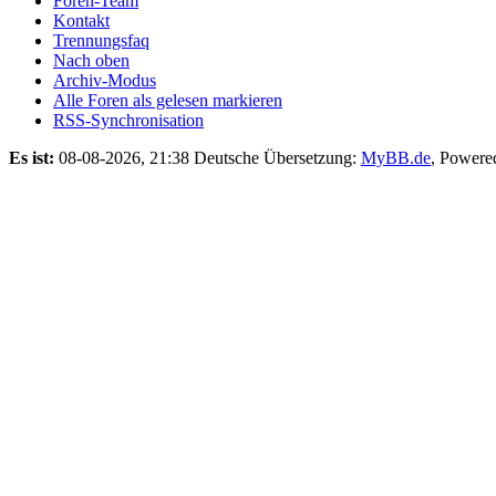
Foren-Team
Kontakt
Trennungsfaq
Nach oben
Archiv-Modus
Alle Foren als gelesen markieren
RSS-Synchronisation
Es ist:
08-08-2026, 21:38
Deutsche Übersetzung:
MyBB.de
, Powere