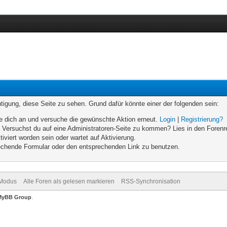
chtigung, diese Seite zu sehen. Grund dafür könnte einer der folgenden sein:
elde dich an und versuche die gewünschte Aktion erneut.
Login
|
Registrierung?
n. Versuchst du auf eine Administratoren-Seite zu kommen? Lies in den Forenr
iviert worden sein oder wartet auf Aktivierung.
prechende Formular oder den entsprechenden Link zu benutzen.
-Modus
Alle Foren als gelesen markieren
RSS-Synchronisation
MyBB Group
.