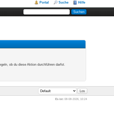
Portal
Suche
Hilfe
egeln, ob du diese Aktion durchführen darfst.
Es ist:
08-08-2026, 10:24