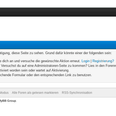
chtigung, diese Seite zu sehen. Grund dafür könnte einer der folgenden sein:
elde dich an und versuche die gewünschte Aktion erneut.
Login
|
Registrierung?
n. Versuchst du auf eine Administratoren-Seite zu kommen? Lies in den Forenr
iviert worden sein oder wartet auf Aktivierung.
prechende Formular oder den entsprechenden Link zu benutzen.
-Modus
Alle Foren als gelesen markieren
RSS-Synchronisation
MyBB Group
.