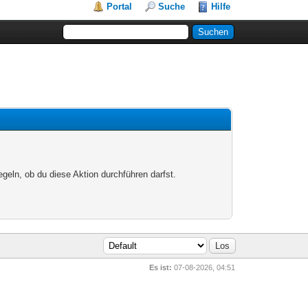
Portal
Suche
Hilfe
egeln, ob du diese Aktion durchführen darfst.
Es ist:
07-08-2026, 04:51