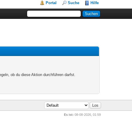
Portal
Suche
Hilfe
egeln, ob du diese Aktion durchführen darfst.
Es ist:
08-08-2026, 01:59