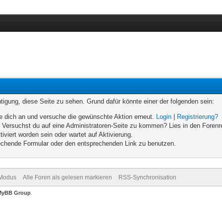
chtigung, diese Seite zu sehen. Grund dafür könnte einer der folgenden sein:
elde dich an und versuche die gewünschte Aktion erneut.
Login
|
Registrierung?
n. Versuchst du auf eine Administratoren-Seite zu kommen? Lies in den Forenr
iviert worden sein oder wartet auf Aktivierung.
prechende Formular oder den entsprechenden Link zu benutzen.
-Modus
Alle Foren als gelesen markieren
RSS-Synchronisation
MyBB Group
.