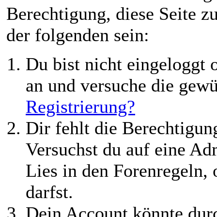
Berechtigung, diese Seite z
der folgenden sein:
Du bist nicht eingeloggt o
an und versuche die gewü
Registrierung?
Dir fehlt die Berechtigung
Versuchst du auf eine Ad
Lies in den Forenregeln,
darfst.
Dein Account könnte durc