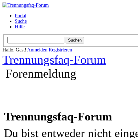
Portal
Suche
Hilfe
Hallo, Gast!
Anmelden
Registrieren
Trennungsfaq-Forum
Forenmeldung
Trennungsfaq-Forum
Du bist entweder nicht einge