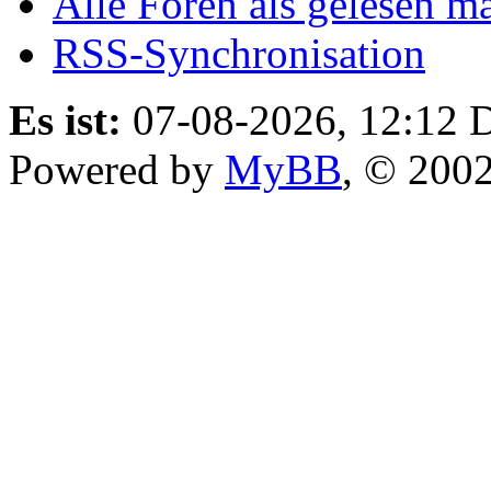
Alle Foren als gelesen m
RSS-Synchronisation
Es ist:
07-08-2026, 12:12
D
Powered by
MyBB
, © 200