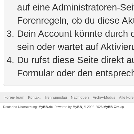
auf eine Administratoren-Se
Forenregeln, ob du diese Akt
Dein Account könnte durch d
sein oder wartet auf Aktivier
Du rufst diese Seite direkt 
Formular oder den entsprec
Foren-Team
Kontakt
Trennungsfaq
Nach oben
Archiv-Modus
Alle For
Deutsche Übersetzung:
MyBB.de
, Powered by
MyBB
, © 2002-2026
MyBB Group
.