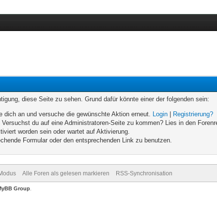
chtigung, diese Seite zu sehen. Grund dafür könnte einer der folgenden sein:
elde dich an und versuche die gewünschte Aktion erneut.
Login
|
Registrierung?
n. Versuchst du auf eine Administratoren-Seite zu kommen? Lies in den Forenr
iviert worden sein oder wartet auf Aktivierung.
prechende Formular oder den entsprechenden Link zu benutzen.
-Modus
Alle Foren als gelesen markieren
RSS-Synchronisation
MyBB Group
.