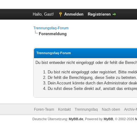
Hallo, Gast!
Anmelden
Registrieren
Trennungsfaq-Forum
Forenmeldung
Trennungsfaq-Forum
Du bist entweder nicht eingeloggt oder dir fehlt die Bere
Du bist nicht eingeloggt oder registriert. Bitte m
Dir fehlt die Berechtigung, diese Seite zu betrete
Dein Account könnte durch den Administrator deakt
Du rufst diese Seite direkt auf, anstatt das ents
Foren-Team
Kontakt
Trennungsfaq
Nach oben
Archiv
Deutsche Übersetzung:
MyBB.de
, Powered by
MyBB
, © 2002-2026