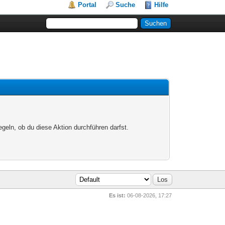
Portal
Suche
Hilfe
egeln, ob du diese Aktion durchführen darfst.
Es ist:
06-08-2026, 17:27