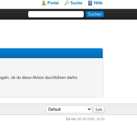
Portal
Suche
Hilfe
egeln, ob du diese Aktion durchführen darfst.
Es ist:
08-08-2026, 16:20