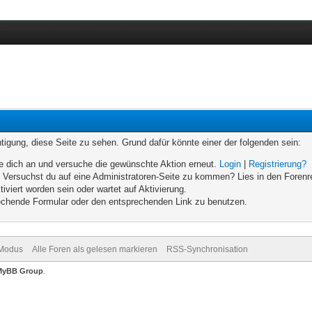
chtigung, diese Seite zu sehen. Grund dafür könnte einer der folgenden sein:
elde dich an und versuche die gewünschte Aktion erneut.
Login
|
Registrierung?
n. Versuchst du auf eine Administratoren-Seite zu kommen? Lies in den Forenr
iviert worden sein oder wartet auf Aktivierung.
prechende Formular oder den entsprechenden Link zu benutzen.
-Modus
Alle Foren als gelesen markieren
RSS-Synchronisation
MyBB Group
.