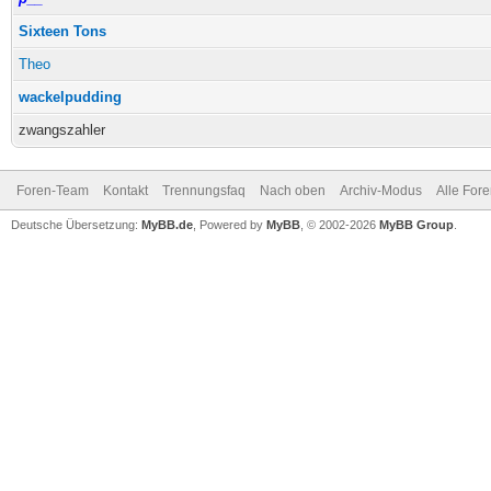
Sixteen Tons
Theo
wackelpudding
zwangszahler
Foren-Team
Kontakt
Trennungsfaq
Nach oben
Archiv-Modus
Alle For
Deutsche Übersetzung:
MyBB.de
, Powered by
MyBB
, © 2002-2026
MyBB Group
.