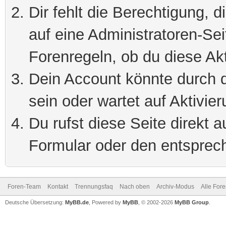
Dir fehlt die Berechtigung, 
auf eine Administratoren-Se
Forenregeln, ob du diese Akt
Dein Account könnte durch d
sein oder wartet auf Aktivier
Du rufst diese Seite direkt 
Formular oder den entsprec
Foren-Team
Kontakt
Trennungsfaq
Nach oben
Archiv-Modus
Alle For
Deutsche Übersetzung:
MyBB.de
, Powered by
MyBB
, © 2002-2026
MyBB Group
.