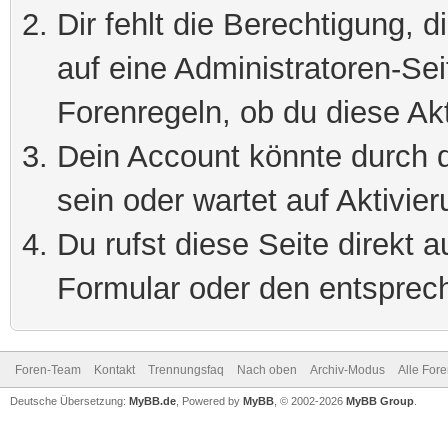
Dir fehlt die Berechtigung, 
auf eine Administratoren-Se
Forenregeln, ob du diese Akt
Dein Account könnte durch d
sein oder wartet auf Aktivier
Du rufst diese Seite direkt 
Formular oder den entsprec
Foren-Team
Kontakt
Trennungsfaq
Nach oben
Archiv-Modus
Alle For
Deutsche Übersetzung:
MyBB.de
, Powered by
MyBB
, © 2002-2026
MyBB Group
.