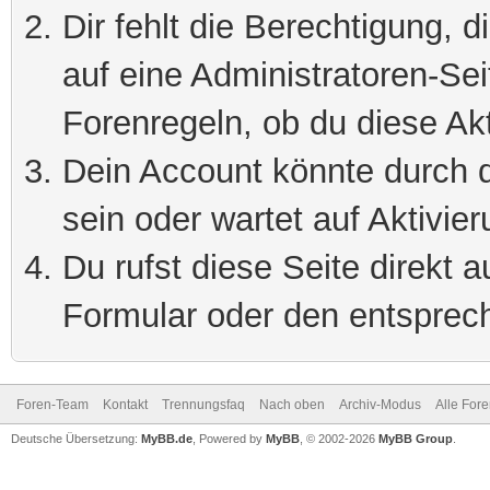
Dir fehlt die Berechtigung, 
auf eine Administratoren-Se
Forenregeln, ob du diese Akt
Dein Account könnte durch d
sein oder wartet auf Aktivier
Du rufst diese Seite direkt 
Formular oder den entsprec
Foren-Team
Kontakt
Trennungsfaq
Nach oben
Archiv-Modus
Alle For
Deutsche Übersetzung:
MyBB.de
, Powered by
MyBB
, © 2002-2026
MyBB Group
.