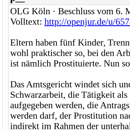
OLG Köln · Beschluss vom 6. M
Volltext:
http://openjur.de/u/65
Eltern haben fünf Kinder, Trenn
wohl praktischer so, bei den Ar
ist nämlich Prostituierte. Nun so
Das Amtsgericht windet sich und 
Schwarzarbeit, die Tätigkeit als 
aufgegeben werden, die Antrag
werden darf, der Prostitution n
indirekt im Rahmen der unterhal