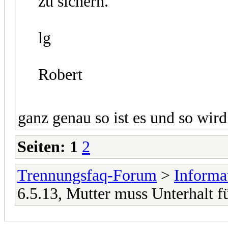
zu sichern.
lg
Robert
ganz genau so ist es und so wird
Seiten:
1
2
Trennungsfaq-Forum
>
Informa
6.5.13, Mutter muss Unterhalt f