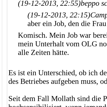
(19-12-2013, 22:55)
beppo s
(19-12-2013, 22:15)
Camp
aber ein Job, den die Frau
Komisch. Mein Job war berei
mein Unterhalt vom OLG noch
alle Zeiten hätte.
Es ist ein Unterschied, ob ich 
des Betriebes aufgeben muss, o
Seit dem Fall Mollath sind die P