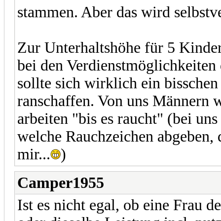
stammen. Aber das wird selbstve
Zur Unterhaltshöhe für 5 Kinder
bei den Verdienstmöglichkeiten 
sollte sich wirklich ein bissch
ranschaffen. Von uns Männern wi
arbeiten "bis es raucht" (bei un
welche Rauchzeichen abgeben, d
mir...
)
Camper1955
Ist es nicht egal, ob eine Frau 