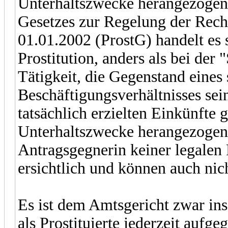
Unterhaltszwecke herangezogen 
Gesetzes zur Regelung der Recht
01.01.2002 (ProstG) handelt es s
Prostitution, anders als bei der
Tätigkeit, die Gegenstand eines 
Beschäftigungsverhältnisses sei
tatsächlich erzielten Einkünfte 
Unterhaltszwecke herangezogen 
Antragsgegnerin keiner legalen P
ersichtlich und können auch nich
Es ist dem Amtsgericht zwar ins
als Prostituierte jederzeit aufg