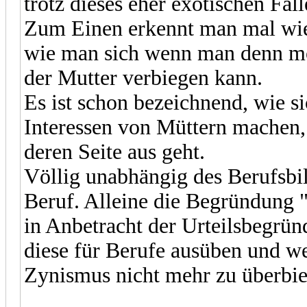
trotz dieses eher exotischen Fall
Zum Einen erkennt man mal wie
wie man sich wenn man denn mö
der Mutter verbiegen kann.
Es ist schon bezeichnend, wie s
Interessen von Müttern machen
deren Seite aus geht.
Völlig unabhängig des Berufsbild
Beruf. Alleine die Begründung "
in Anbetracht der Urteilsbegrü
diese für Berufe ausüben und w
Zynismus nicht mehr zu überbie