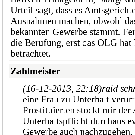
Urteil sagt, dass es Amtsgericht
Ausnahmen machen, obwohl das 
bekannten Gewerbe stammt. Ferne
die Berufung, erst das OLG h
betrachtet.
Zahlmeister
(16-12-2013, 22:18)
raid sch
eine Frau zu Unterhalt verurte
Prostituierten stockt mir der
Unterhaltspflicht durchaus e
Gewerbe auch nachzugehen, o