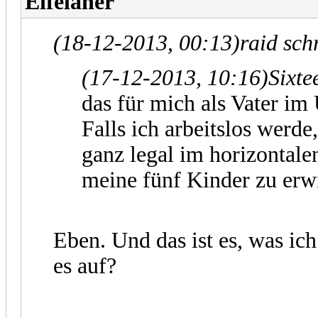
Eifelaner
(18-12-2013, 00:13)
raid sch
(17-12-2013, 10:16)
Sixte
das für mich als Vater i
Falls ich arbeitslos werde
ganz legal im horizontale
meine fünf Kinder zu erw
Eben. Und das ist es, was ic
es auf?