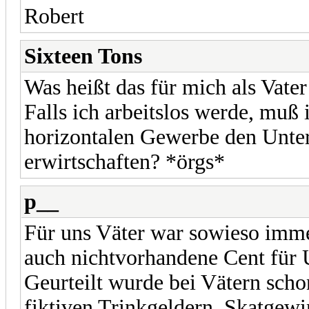
Robert
Sixteen Tons
Was heißt das für mich als Vat
Falls ich arbeitslos werde, muß 
horizontalen Gewerbe den Unter
erwirtschaften? *örgs*
p__
Für uns Väter war sowieso imme
auch nichtvorhandene Cent für 
Geurteilt wurde bei Vätern scho
fiktiven Trinkgeldern, Skatgew