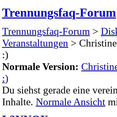
Trennungsfaq-Forum
Trennungsfaq-Forum
>
Dis
Veranstaltungen
> Christine
:)
Normale Version:
Christin
:)
Du siehst gerade eine verei
Inhalte.
Normale Ansicht
mi