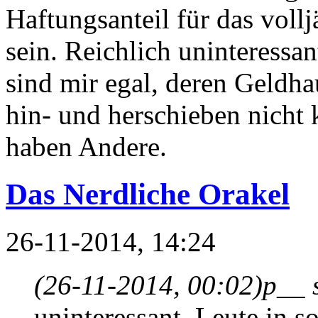
Haftungsanteil für das voll
sein. Reichlich uninteressan
sind mir egal, deren Geldh
hin- und herschieben nicht 
haben Andere.
Das Nerdliche Orakel
26-11-2014, 14:24
(26-11-2014, 00:02)
p__ 
uninteressant, Leute in s