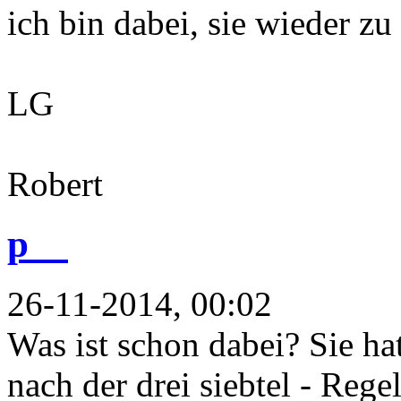
ich bin dabei, sie wieder zu
LG
Robert
p__
26-11-2014, 00:02
Was ist schon dabei? Sie ha
nach der drei siebtel - Rege