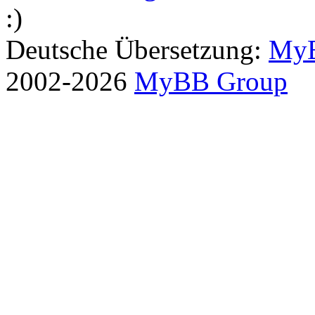
:)
Deutsche Übersetzung:
MyB
2002-2026
MyBB Group