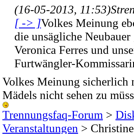
(16-05-2013, 11:53)
Stre
[ -> ]
Volkes Meinung ebe
die unsägliche Neubauer g
Veronica Ferres und uns
Furtwängler-Kommissari
Volkes Meinung sicherlich 
Mädels nicht sehen zu müss
Trennungsfaq-Forum
>
Dis
Veranstaltungen
> Christine