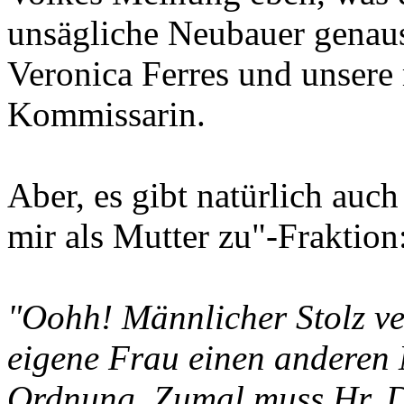
unsägliche Neubauer genauso
Veronica Ferres und unsere
Kommissarin.
Aber, es gibt natürlich auch 
mir als Mutter zu"-Fraktion
"Oohh! Männlicher Stolz ver
eigene Frau einen anderen 
Ordnung. Zumal muss Hr. Di