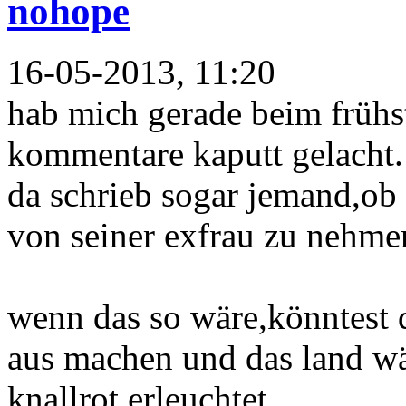
nohope
16-05-2013, 11:20
hab mich gerade beim frühst
kommentare kaputt gelacht.
da schrieb sogar jemand,ob 
von seiner exfrau zu nehmen
wenn das so wäre,könntest d
aus machen und das land wä
knallrot erleuchtet......