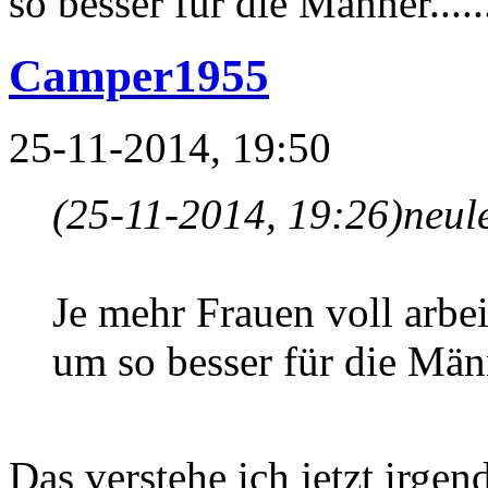
so besser für die Männer........
Camper1955
25-11-2014, 19:50
(25-11-2014, 19:26)
neul
Je mehr Frauen voll arbei
um so besser für die Männer.
Das verstehe ich jetzt irgen