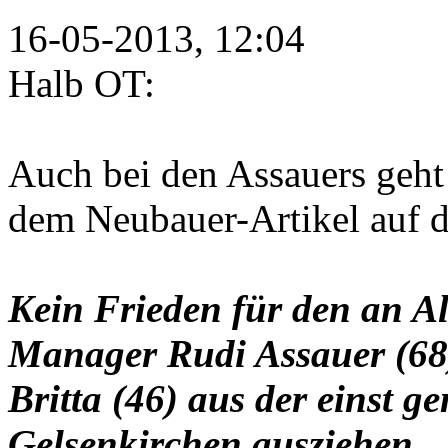
16-05-2013, 12:04
Halb OT:
Auch bei den Assauers geht 
dem Neubauer-Artikel auf de
Kein Frieden für den an A
Manager Rudi Assauer (68)
Britta (46) aus der einst g
Gelsenkirchen ausziehen.