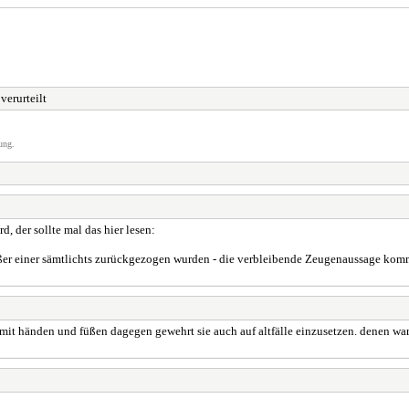
verurteilt
ung.
, der sollte mal das hier lesen:
ußer einer sämtlichts zurückgezogen wurden - die verbleibende Zeugenaussage kom
 mit händen und füßen dagegen gewehrt sie auch auf altfälle einzusetzen. denen war'