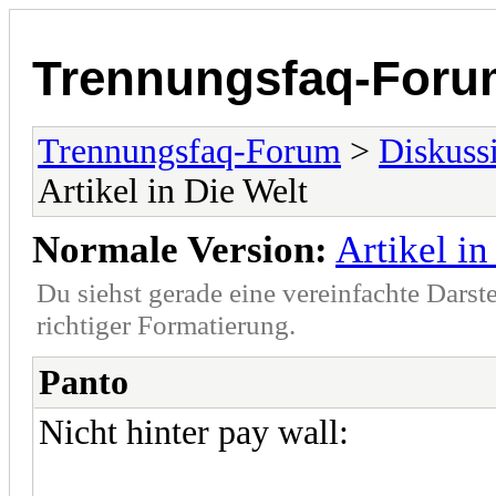
Trennungsfaq-Foru
Trennungsfaq-Forum
>
Diskuss
Artikel in Die Welt
Normale Version:
Artikel in
Du siehst gerade eine vereinfachte Darst
richtiger Formatierung.
Panto
Nicht hinter pay wall: