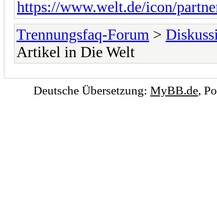
https://www.welt.de/icon/partner
Trennungsfaq-Forum
>
Diskuss
Artikel in Die Welt
Deutsche Übersetzung:
MyBB.de
, P